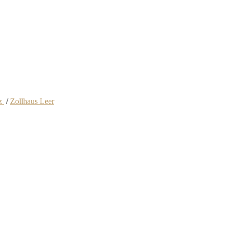
tz
/
Zollhaus Leer