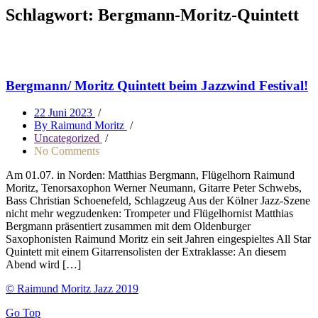
Schlagwort:
Bergmann-Moritz-Quintett
Bergmann/ Moritz Quintett beim Jazzwind Festival!
22 Juni 2023
/
By Raimund Moritz
/
Uncategorized
/
No Comments
Am 01.07. in Norden: Matthias Bergmann, Flügelhorn Raimund
Moritz, Tenorsaxophon Werner Neumann, Gitarre Peter Schwebs,
Bass Christian Schoenefeld, Schlagzeug Aus der Kölner Jazz-Szene
nicht mehr wegzudenken: Trompeter und Flügelhornist Matthias
Bergmann präsentiert zusammen mit dem Oldenburger
Saxophonisten Raimund Moritz ein seit Jahren eingespieltes All Star
Quintett mit einem Gitarrensolisten der Extraklasse: An diesem
Abend wird […]
© Raimund Moritz Jazz 2019
Go Top