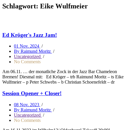
Schlagwort:
Eike Wulfmeier
Ed Kröger's Jazz Jam!
01 Nov. 2024
/
By Raimund Moritz
/
Uncategorized
/
No Comments
Am 06.11. … der monatliche Zock in der Jazz Bar Chameleon
Bremen! Diesmal mit: Ed Kröger – trb Raimund Moritz – ts Eike
Wulfmeier – p Peter Schwebs – b Christian Schoenefeldt – dr
Session Opener + Closer!
08 Nov. 2023
/
By Raimund Moritz
/
Uncategorized
/
No Comments