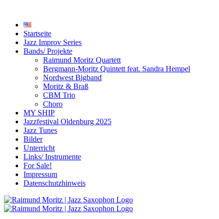
Startseite
Jazz Improv Series
Bands/ Projekte
Raimund Moritz Quartett
Bergmann-Moritz Quintett feat. Sandra Hempel
Nordwest Bigband
Moritz & Braß
CBM Trio
Choro
MY SHIP
Jazzfestival Oldenburg 2025
Jazz Tunes
Bilder
Unterricht
Links/ Instrumente
For Sale!
Impressum
Datenschutzhinweis