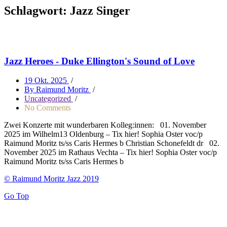
Schlagwort:
Jazz Singer
Jazz Heroes - Duke Ellington's Sound of Love
19 Okt. 2025
/
By Raimund Moritz
/
Uncategorized
/
No Comments
Zwei Konzerte mit wunderbaren Kolleg:innen: 01. November
2025 im Wilhelm13 Oldenburg – Tix hier! Sophia Oster voc/p
Raimund Moritz ts/ss Caris Hermes b Christian Schonefeldt dr 02.
November 2025 im Rathaus Vechta – Tix hier! Sophia Oster voc/p
Raimund Moritz ts/ss Caris Hermes b
© Raimund Moritz Jazz 2019
Go Top