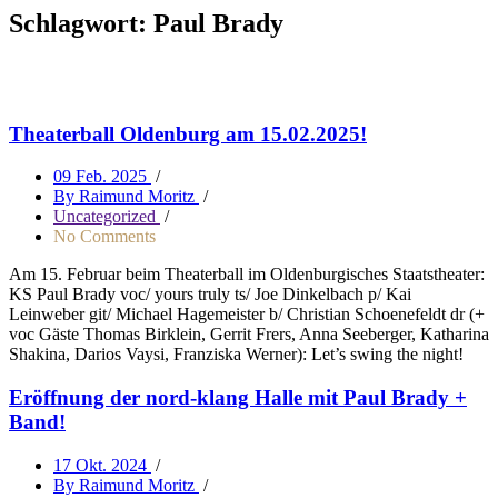
Schlagwort:
Paul Brady
Theaterball Oldenburg am 15.02.2025!
09 Feb. 2025
/
By Raimund Moritz
/
Uncategorized
/
No Comments
Am 15. Februar beim Theaterball im Oldenburgisches Staatstheater:
KS Paul Brady voc/ yours truly ts/ Joe Dinkelbach p/ Kai
Leinweber git/ Michael Hagemeister b/ Christian Schoenefeldt dr (+
voc Gäste Thomas Birklein, Gerrit Frers, Anna Seeberger, Katharina
Shakina, Darios Vaysi, Franziska Werner): Let’s swing the night!
Eröffnung der nord-klang Halle mit Paul Brady +
Band!
17 Okt. 2024
/
By Raimund Moritz
/