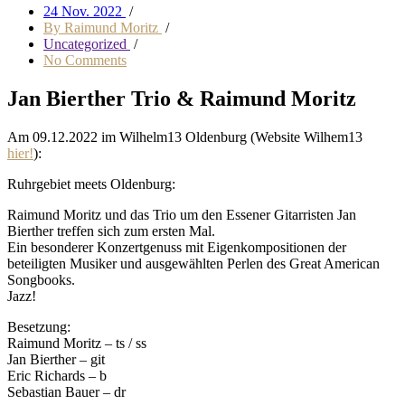
24 Nov. 2022
/
By Raimund Moritz
/
Uncategorized
/
No Comments
Jan Bierther Trio & Raimund Moritz
Am 09.12.2022 im Wilhelm13 Oldenburg (Website Wilhem13
hier!
):
Ruhrgebiet meets Oldenburg:
Raimund Moritz und das Trio um den Essener Gitarristen Jan
Bierther treffen sich zum ersten Mal.
Ein besonderer Konzertgenuss mit Eigenkompositionen der
beteiligten Musiker und ausgewählten Perlen des Great American
Songbooks.
Jazz!
Besetzung:
Raimund Moritz – ts / ss
Jan Bierther – git
Eric Richards – b
Sebastian Bauer – dr