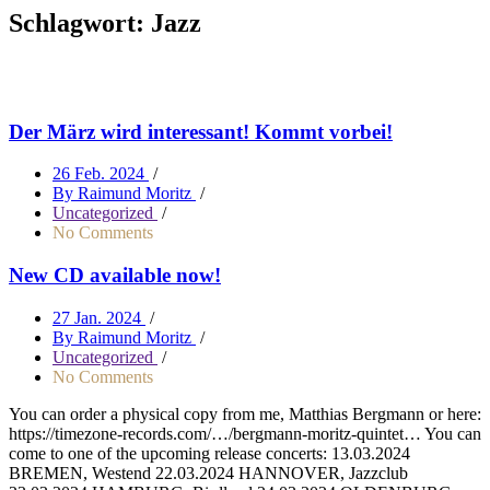
Schlagwort:
Jazz
Der März wird interessant! Kommt vorbei!
26 Feb. 2024
/
By Raimund Moritz
/
Uncategorized
/
No Comments
New CD available now!
27 Jan. 2024
/
By Raimund Moritz
/
Uncategorized
/
No Comments
You can order a physical copy from me, Matthias Bergmann or here:
https://timezone-records.com/…/bergmann-moritz-quintet… You can
come to one of the upcoming release concerts: 13.03.2024
BREMEN, Westend 22.03.2024 HANNOVER, Jazzclub