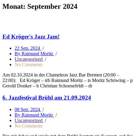
Monat:
September 2024
Ed Kröger's Jazz Jam!
22 Sep. 2024
/
By Raimund Moritz
/
Uncategorized
/
No Comments
Am 02.10.2024 in der Chameleon Jazz Bar Bremen (20:00 –
22:00): Ed Kröger – trb Raimund Moritz – ts Moritz Schöwing – p
Gerold Donker – b Christian Schoenefeldt – dr
6. Jazzfestival Brühl am 21.09.2024
08 Sep. 2024
/
By Raimund Moritz
/
Uncategorized
/
No Comments