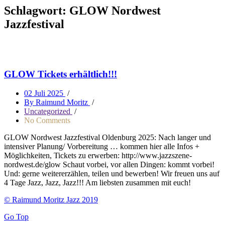
Schlagwort:
GLOW Nordwest
Jazzfestival
GLOW Tickets erhältlich!!!
02 Juli 2025
/
By Raimund Moritz
/
Uncategorized
/
No Comments
GLOW Nordwest Jazzfestival Oldenburg 2025: Nach langer und
intensiver Planung/ Vorbereitung … kommen hier alle Infos +
Möglichkeiten, Tickets zu erwerben: http://www.jazzszene-
nordwest.de/glow Schaut vorbei, vor allen Dingen: kommt vorbei!
Und: gerne weitererzählen, teilen und bewerben! Wir freuen uns auf
4 Tage Jazz, Jazz, Jazz!!! Am liebsten zusammen mit euch!
© Raimund Moritz Jazz 2019
Go Top