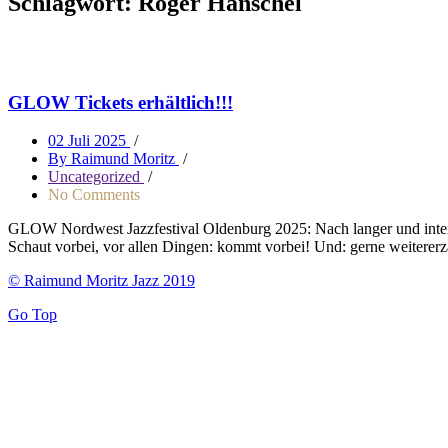
Schlagwort:
Roger Hanschel
GLOW Tickets erhältlich!!!
02 Juli 2025
/
By Raimund Moritz
/
Uncategorized
/
No Comments
GLOW Nordwest Jazzfestival Oldenburg 2025: Nach langer und intens
Schaut vorbei, vor allen Dingen: kommt vorbei! Und: gerne weitererz
© Raimund Moritz Jazz 2019
Go Top