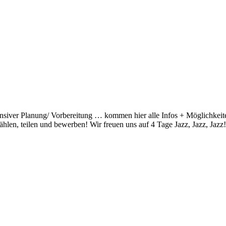
iver Planung/ Vorbereitung … kommen hier alle Infos + Möglichkeite
ählen, teilen und bewerben! Wir freuen uns auf 4 Tage Jazz, Jazz, Jaz