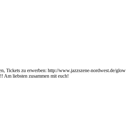
n, Tickets zu erwerben: http://www.jazzszene-nordwest.de/glow
z!!! Am liebsten zusammen mit euch!