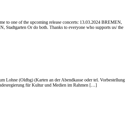
ome to one of the upcoming release concerts: 13.03.2024 BREMEN,
tgarten Or do both. Thanks to everyone who supports us/ the
um Lohne (Oldbg) (Karten an der Abendkasse oder tel. Vorbestellung
undesregierung für Kultur und Medien im Rahmen […]