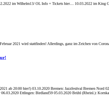
2.2022 im Wilhelm13/ OL Info + Tickets hier… 10.03.2022 im King G
ebruar 2021 wird stattfinden! Allerdings, ganz im Zeichen von Corona
ur!
2021 ab 20:00 hier!) 03.10.2020 Bremen: Jazzfestival Bremen Nord 
ar 06.03.2020 Ettlingen: Birdland59 05.03.2020 Brühl (Rheinl.)