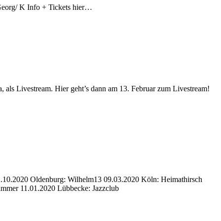
eorg/ K Info + Tickets hier…
, als Livestream. Hier geht’s dann am 13. Februar zum Livestream!
02.10.2020 Oldenburg: Wilhelm13 09.03.2020 Köln: Heimathirsch
: Kornkammer 11.01.2020 Lübbecke: Jazzclub