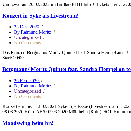
Und zwar am 26.02.2022 im Birdland/ HH Info + Tickets hier… 27.0
Konzert in Syke als Livestream!
23 Dez. 2020
/
By Raimund Moritz
/
Uncategorized
/
No Comments
Das Konzert Bergmann/ Moritz Quintett feat. Sandra Hempel am 13. F
Start: 20:00.
Bergmann/ Moritz Quintet feat. Sandra Hempel on to
26 Feb. 2020
/
By Raimund Moritz
/
Uncategorized
/
No Comments
Konzerttermine: 13.02.2021 Syke: Sparkasse (Livestream am 13.02.
08.03.2020 Köln: ABS 07.03.2020 Mühlheim (Ruhr): SOL Kulturb
Moodswing beim hr2