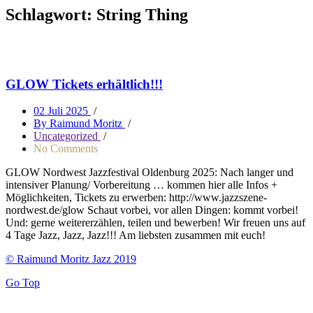
Schlagwort:
String Thing
GLOW Tickets erhältlich!!!
02 Juli 2025
/
By Raimund Moritz
/
Uncategorized
/
No Comments
GLOW Nordwest Jazzfestival Oldenburg 2025: Nach langer und
intensiver Planung/ Vorbereitung … kommen hier alle Infos +
Möglichkeiten, Tickets zu erwerben: http://www.jazzszene-
nordwest.de/glow Schaut vorbei, vor allen Dingen: kommt vorbei!
Und: gerne weitererzählen, teilen und bewerben! Wir freuen uns auf
4 Tage Jazz, Jazz, Jazz!!! Am liebsten zusammen mit euch!
© Raimund Moritz Jazz 2019
Go Top